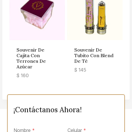
Souvenir De
Souvenir De
Cajita Con
Tubito Con Blend
Terrones De
De Té
Azúcar
$
145
$
160
¡Contáctanos Ahora!
Nombre
*
Celular
*