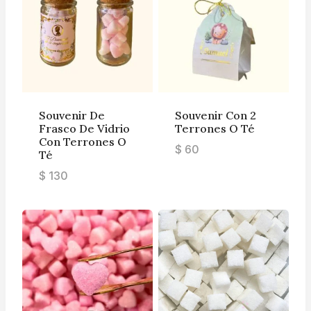
Souvenir De
Souvenir Con 2
Frasco De Vidrio
Terrones O Té
Con Terrones O
$
60
Té
$
130